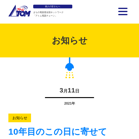
個人の皆さんへ
まちの電器屋全国ネットワーク
「アトム電器チェーン」
アトム電器チェーン
お知らせ
3
11
月
日
2021年
お知らせ
10年目のこの日に寄せて