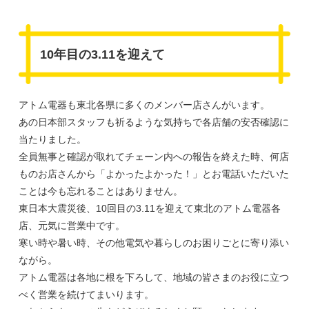
10年目の3.11を迎えて
アトム電器も東北各県に多くのメンバー店さんがいます。
あの日本部スタッフも祈るような気持ちで各店舗の安否確認に
当たりました。
全員無事と確認が取れてチェーン内への報告を終えた時、何店
ものお店さんから「よかったよかった！」とお電話いただいた
ことは今も忘れることはありません。
東日本大震災後、10回目の3.11を迎えて東北のアトム電器各
店、元気に営業中です。
寒い時や暑い時、その他電気や暮らしのお困りごとに寄り添い
ながら。
アトム電器は各地に根を下ろして、地域の皆さまのお役に立つ
べく営業を続けてまいります。