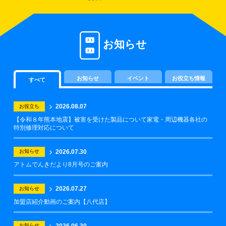
お知らせ
お知らせ
イベント
お役立ち情報
すべて
2026.08.07
お役立ち
【令和８年熊本地震】被害を受けた製品について家電・周辺機器各社の
特別修理対応について
2026.07.30
お知らせ
アトムでんきだより8月号のご案内
2026.07.27
お知らせ
加盟店紹介動画のご案内【八代店】
2026.06.30
お知らせ