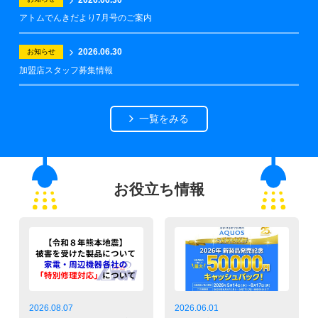
アトムでんきだより7月号のご案内
2026.06.30
お知らせ
加盟店スタッフ募集情報
一覧をみる
お役立ち情報
2026.08.07
2026.06.01