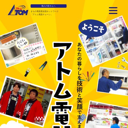
個人の皆さんへ
まちの電器屋全国ネットワーク
「アトム電器チェーン」
アトム電器チェーン