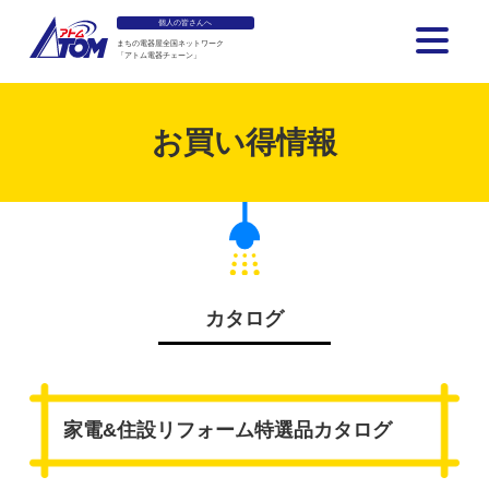
個人の皆さんへ
まちの電器屋全国ネットワーク
「アトム電器チェーン」
アトム電器チェーン
お買い得情報
カタログ
家電&住設リフォーム特選品カタログ