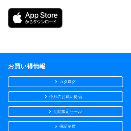
お買い得情報
カタログ
今月のお買い得品！
期間限定セール
保証制度