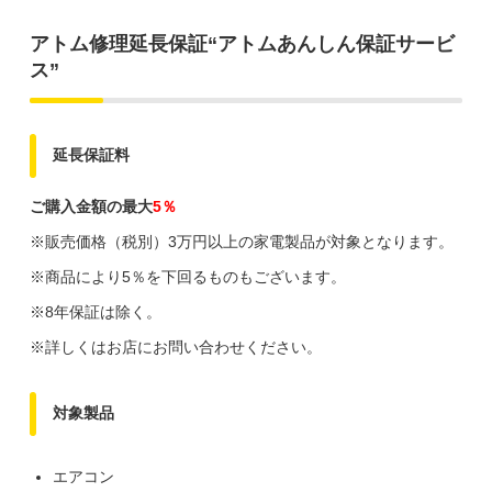
アトム修理延長保証“アトムあんしん保証サービ
ス”
延長保証料
ご購入金額の最大
5％
※販売価格（税別）3万円以上の家電製品が対象となります。
※商品により5％を下回るものもございます。
※8年保証は除く。
※詳しくはお店にお問い合わせください。
対象製品
エアコン