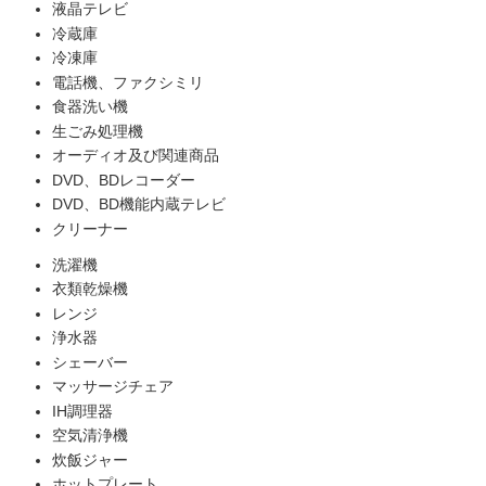
液晶テレビ
冷蔵庫
冷凍庫
電話機、ファクシミリ
食器洗い機
生ごみ処理機
オーディオ及び関連商品
DVD、BDレコーダー
DVD、BD機能内蔵テレビ
クリーナー
洗濯機
衣類乾燥機
レンジ
浄水器
シェーバー
マッサージチェア
IH調理器
空気清浄機
炊飯ジャー
ホットプレート