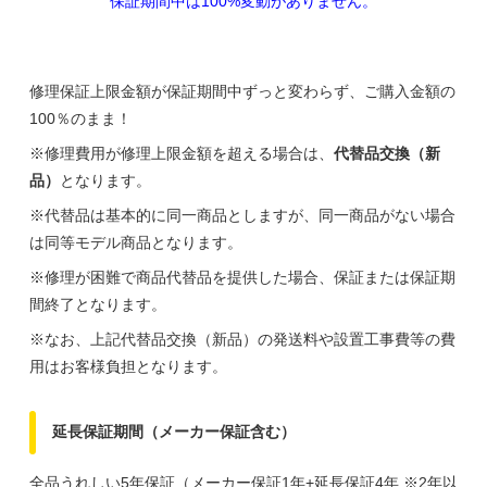
保証期間中は100%変動がありません。
修理保証上限金額が保証期間中ずっと変わらず、ご購入金額の
100％のまま！
※修理費用が修理上限金額を超える場合は、
代替品交換（新
品）
となります。
※代替品は基本的に同一商品としますが、同一商品がない場合
は同等モデル商品となります。
※修理が困難で商品代替品を提供した場合、保証または保証期
間終了となります。
※なお、上記代替品交換（新品）の発送料や設置工事費等の費
用はお客様負担となります。
延長保証期間（メーカー保証含む）
全品うれしい5年保証（メーカー保証1年+延長保証4年 ※2年以