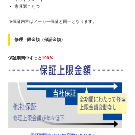
家具調こたつ
※保証内容はメーカー保証と同一となります。
修理上限金額（保証金額）
保証期間中ずっと
100％