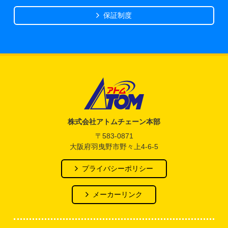
保証制度
アトム電器チェーン
株式会社アトムチェーン本部
〒583-0871
大阪府羽曳野市野々上4-6-5
プライバシーポリシー
メーカーリンク