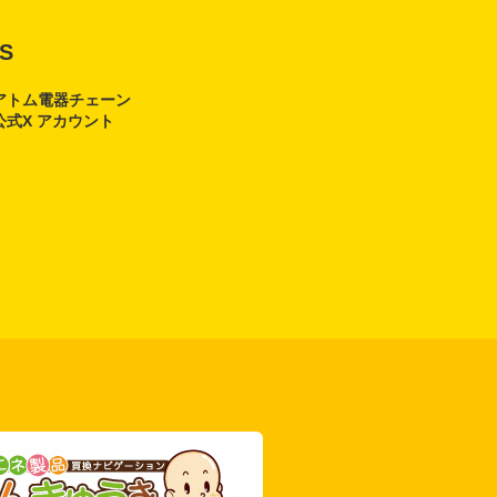
S
アトム電器チェーン
公式X アカウント