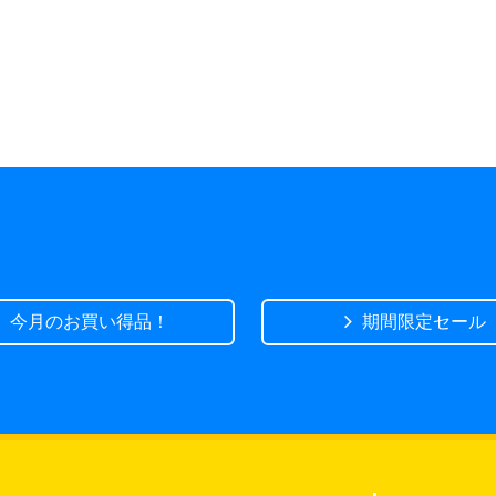
今月のお買い得品！
期間限定セール