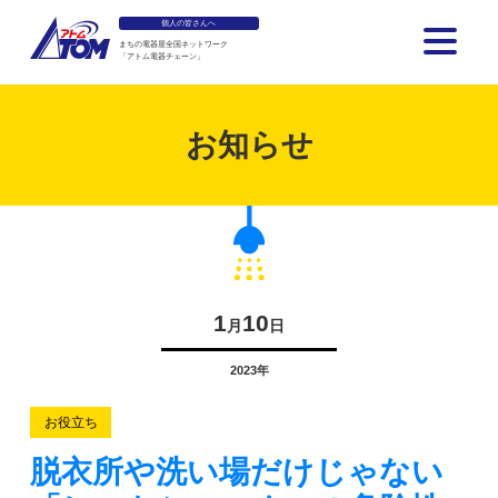
個人の皆さんへ
まちの電器屋全国ネットワーク
「アトム電器チェーン」
アトム電器チェーン
お知らせ
1
10
月
日
2023年
お役立ち
脱衣所や洗い場だけじゃない