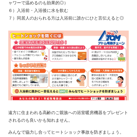
ャワーで温めるのも効果的◎）
６）入浴前・入浴後に水を飲む
７）同居人のおられる方は入浴前に誰かにひと言伝えると◎
遠方に住まわれる高齢のご親族への浴室暖房機器をプレゼント
されるのも良いかも知れません。
みんなで協力し合ってヒートショック事故を防ぎましょう。