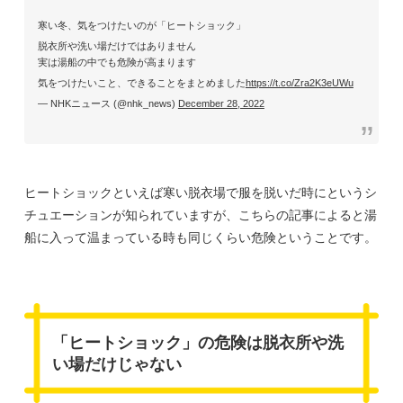
寒い冬、気をつけたいのが「ヒートショック」
脱衣所や洗い場だけではありません
実は湯船の中でも危険が高まります
気をつけたいこと、できることをまとめました
https://t.co/Zra2K3eUWu
— NHKニュース (@nhk_news)
December 28, 2022
ヒートショックといえば寒い脱衣場で服を脱いだ時にというシ
チュエーションが知られていますが、こちらの記事によると湯
船に入って温まっている時も同じくらい危険ということです。
「ヒートショック」の危険は脱衣所や洗
い場だけじゃない