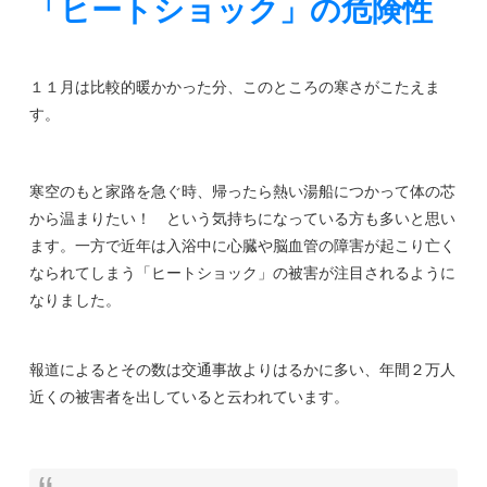
「ヒートショック」の危険性
１１月は比較的暖かかった分、このところの寒さがこたえま
す。
寒空のもと家路を急ぐ時、帰ったら熱い湯船につかって体の芯
から温まりたい！ という気持ちになっている方も多いと思い
ます。一方で近年は入浴中に心臓や脳血管の障害が起こり亡く
なられてしまう「ヒートショック」の被害が注目されるように
なりました。
報道によるとその数は交通事故よりはるかに多い、年間２万人
近くの被害者を出していると云われています。