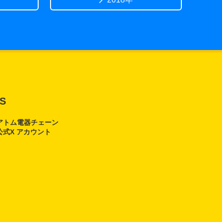
S
アトム電器チェーン
公式X アカウント