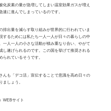
酸化炭素の量が急増してしまい温室効果ガスが増え
急速に進んでしまっているのです。
の排出量を減らす取り組みが世界的に行われていま
現するためには私たち一人一人が日々の暮らしの中
。一人一人の小さな活動が積み重なり合い、やがて
成し遂げられるのです。この国を挙げて推奨される
められているそうです。
さんも「デコ活」宣伝することで意識を高め日々の
りましょう。
）WEBサイト