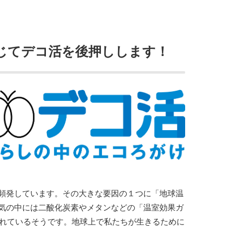
じてデコ活を後押しします！
頻発しています。その大きな要因の１つに「地球温
気の中には二酸化炭素やメタンなどの「温室効果ガ
たれているそうです。地球上で私たちが生きるために