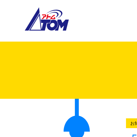
アトム電器チェーン
お