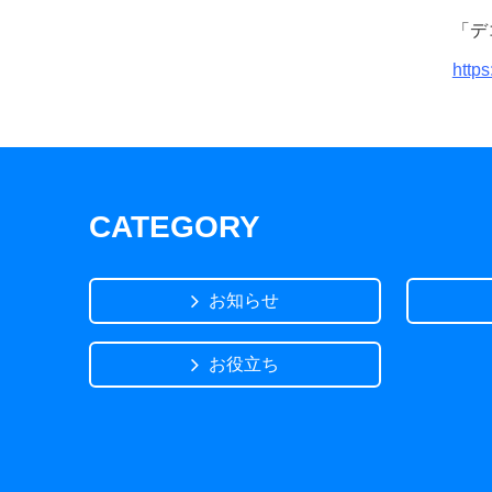
「デ
https
CATEGORY
お知らせ
お役立ち