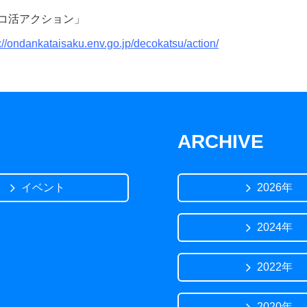
コ活アクション」
://ondankataisaku.env.go.jp/decokatsu/action/
ARCHIVE
イベント
2026年
2024年
2022年
2020年