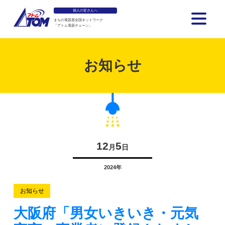
個人の皆さんへ
まちの電器屋全国ネットワーク
「アトム電器チェーン」
アトム電器チェーン
お知らせ
12
5
月
日
2024年
お知らせ
大阪府「男女いきいき・元気