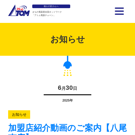
個人の皆さんへ
まちの電器屋全国ネットワーク
「アトム電器チェーン」
アトム電器チェーン
お知らせ
6
30
月
日
2025年
お知らせ
加盟店紹介動画のご案内【八尾