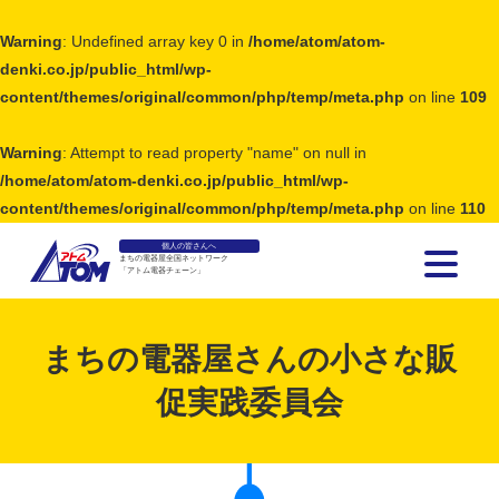
Warning
: Undefined array key 0 in
/home/atom/atom-
denki.co.jp/public_html/wp-
content/themes/original/common/php/temp/meta.php
on line
109
Warning
: Attempt to read property "name" on null in
/home/atom/atom-denki.co.jp/public_html/wp-
content/themes/original/common/php/temp/meta.php
on line
110
個人の皆さんへ
まちの電器屋全国ネットワーク
「アトム電器チェーン」
アトム電器チェーン
まちの電器屋さんの小さな販
促実践委員会