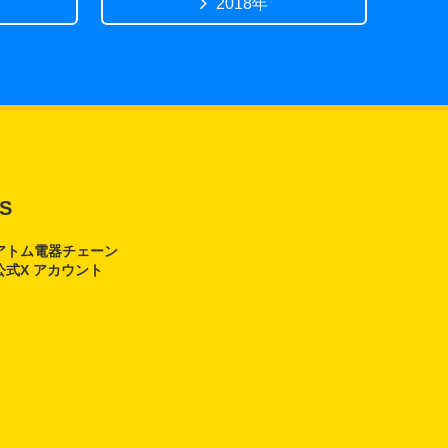
2018年
S
アトム電器チェーン
公式X アカウント