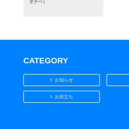
タナベ）
CATEGORY
お知らせ
お役立ち