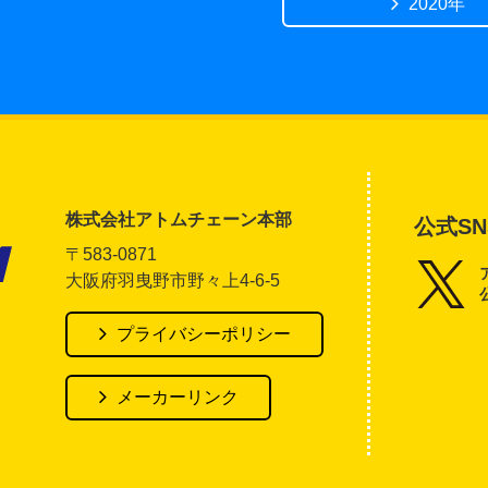
2020年
株式会社アトムチェーン本部
公式SN
〒583-0871
大阪府羽曳野市野々上4-6-5
アトム電器チェーン
プライバシーポリシー
メーカーリンク