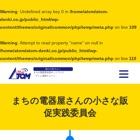
Warning
: Undefined array key 0 in
/home/atom/atom-
denki.co.jp/public_html/wp-
content/themes/original/common/php/temp/meta.php
on line
109
Warning
: Attempt to read property "name" on null in
/home/atom/atom-denki.co.jp/public_html/wp-
content/themes/original/common/php/temp/meta.php
on line
110
個人の皆さんへ
まちの電器屋全国ネットワーク
「アトム電器チェーン」
アトム電器チェーン
まちの電器屋さんの小さな販
促実践委員会