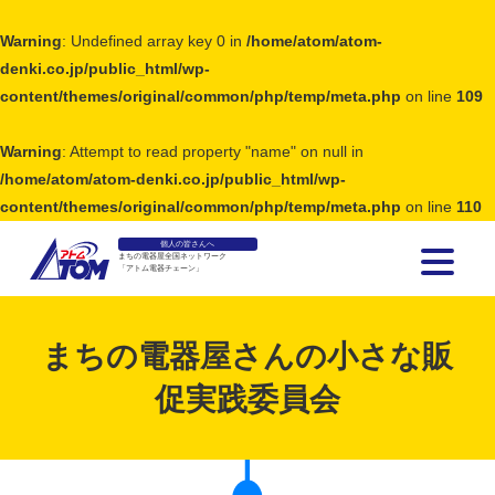
Warning
: Undefined array key 0 in
/home/atom/atom-
denki.co.jp/public_html/wp-
content/themes/original/common/php/temp/meta.php
on line
109
Warning
: Attempt to read property "name" on null in
/home/atom/atom-denki.co.jp/public_html/wp-
content/themes/original/common/php/temp/meta.php
on line
110
個人の皆さんへ
まちの電器屋全国ネットワーク
「アトム電器チェーン」
アトム電器チェーン
まちの電器屋さんの小さな販
促実践委員会