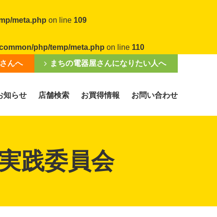
emp/meta.php
on line
109
al/common/php/temp/meta.php
on line
110
さんへ
まちの電器屋さんになりたい人へ
お知らせ
店舗検索
お買得情報
お問い合わせ
実践委員会