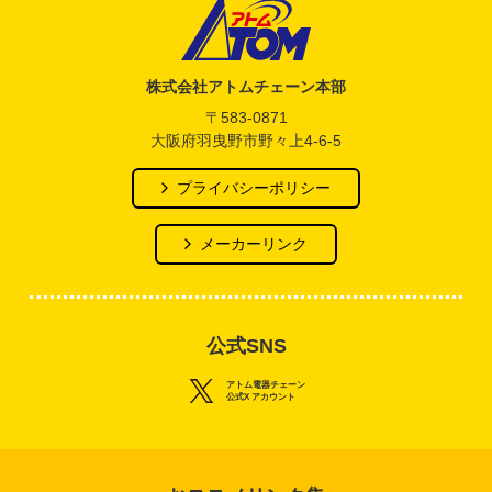
アトム電器チェーン
株式会社アトムチェーン本部
〒583-0871
大阪府羽曳野市野々上4-6-5
プライバシーポリシー
メーカーリンク
公式SNS
アトム電器チェーン
公式X アカウント