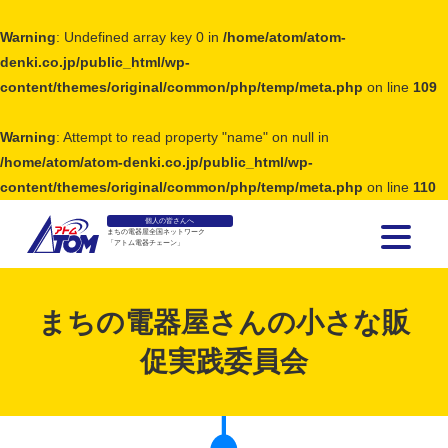
Warning
: Undefined array key 0 in
/home/atom/atom-
denki.co.jp/public_html/wp-
content/themes/original/common/php/temp/meta.php
on line
109
Warning
: Attempt to read property "name" on null in
/home/atom/atom-denki.co.jp/public_html/wp-
content/themes/original/common/php/temp/meta.php
on line
110
個人の皆さんへ
まちの電器屋全国ネットワーク
「アトム電器チェーン」
アトム電器チェーン
まちの電器屋さんの小さな販
促実践委員会