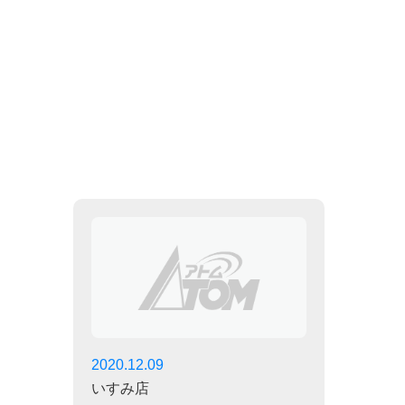
2020.12.09
いすみ店