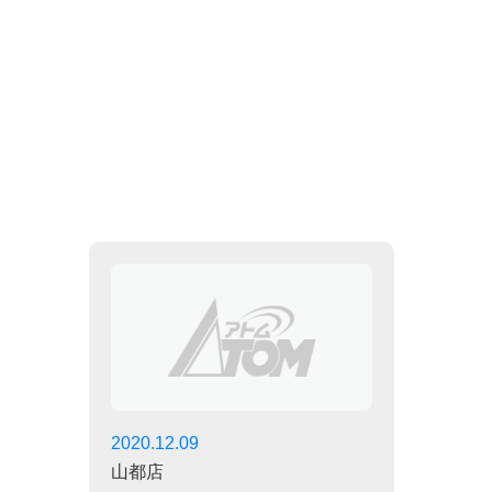
2020.12.09
山都店