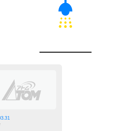
03.31
店