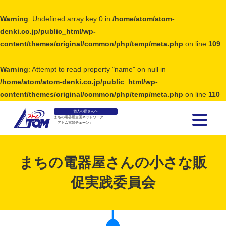
Warning
: Undefined array key 0 in
/home/atom/atom-
denki.co.jp/public_html/wp-
content/themes/original/common/php/temp/meta.php
on line
109
Warning
: Attempt to read property "name" on null in
/home/atom/atom-denki.co.jp/public_html/wp-
content/themes/original/common/php/temp/meta.php
on line
110
個人の皆さんへ
まちの電器屋全国ネットワーク
「アトム電器チェーン」
アトム電器チェーン
まちの電器屋さんの小さな販
促実践委員会