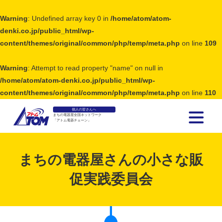
Warning
: Undefined array key 0 in
/home/atom/atom-
denki.co.jp/public_html/wp-
content/themes/original/common/php/temp/meta.php
on line
109
Warning
: Attempt to read property "name" on null in
/home/atom/atom-denki.co.jp/public_html/wp-
content/themes/original/common/php/temp/meta.php
on line
110
個人の皆さんへ
まちの電器屋全国ネットワーク
「アトム電器チェーン」
アトム電器チェーン
まちの電器屋さんの小さな販
促実践委員会