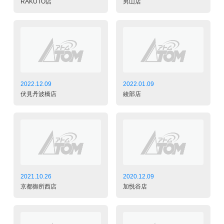
RAKUTO店
男山店
2022.12.09
2022.01.09
伏見丹波橋店
綾部店
2021.10.26
2020.12.09
京都御所西店
加悦谷店