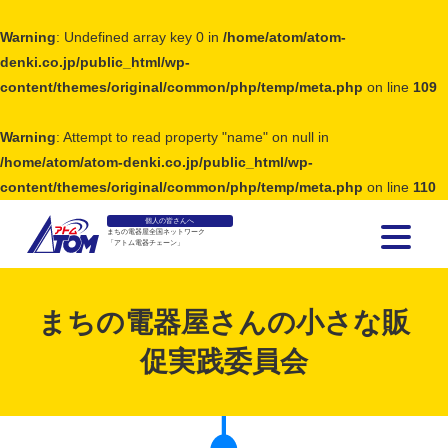
Warning
: Undefined array key 0 in
/home/atom/atom-
denki.co.jp/public_html/wp-
content/themes/original/common/php/temp/meta.php
on line
109
Warning
: Attempt to read property "name" on null in
/home/atom/atom-denki.co.jp/public_html/wp-
content/themes/original/common/php/temp/meta.php
on line
110
個人の皆さんへ
まちの電器屋全国ネットワーク
「アトム電器チェーン」
アトム電器チェーン
まちの電器屋さんの小さな販
促実践委員会