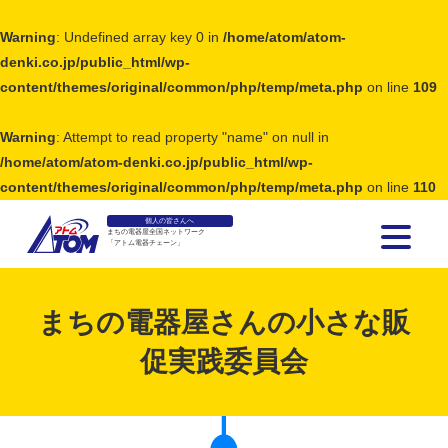
Warning
: Undefined array key 0 in
/home/atom/atom-
denki.co.jp/public_html/wp-
content/themes/original/common/php/temp/meta.php
on line
109
Warning
: Attempt to read property "name" on null in
/home/atom/atom-denki.co.jp/public_html/wp-
content/themes/original/common/php/temp/meta.php
on line
110
個人の皆さんへ
まちの電器屋全国ネットワーク
「アトム電器チェーン」
アトム電器チェーン
まちの電器屋さんの小さな販
促実践委員会