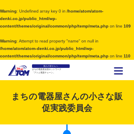
Warning
: Undefined array key 0 in
/home/atom/atom-
denki.co.jp/public_html/wp-
content/themes/original/common/php/temp/meta.php
on line
109
Warning
: Attempt to read property "name" on null in
/home/atom/atom-denki.co.jp/public_html/wp-
content/themes/original/common/php/temp/meta.php
on line
110
個人の皆さんへ
まちの電器屋全国ネットワーク
「アトム電器チェーン」
アトム電器チェーン
まちの電器屋さんの小さな販
促実践委員会