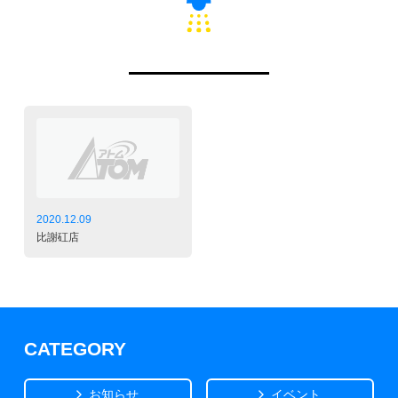
2020.12.09
比謝矼店
CATEGORY
お知らせ
イベント