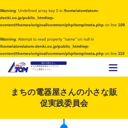
Warning
: Undefined array key 0 in
/home/atom/atom-
denki.co.jp/public_html/wp-
content/themes/original/common/php/temp/meta.php
on line
109
Warning
: Attempt to read property "name" on null in
/home/atom/atom-denki.co.jp/public_html/wp-
content/themes/original/common/php/temp/meta.php
on line
110
個人の皆さんへ
まちの電器屋全国ネットワーク
「アトム電器チェーン」
アトム電器チェーン
まちの電器屋さんの小さな販
促実践委員会