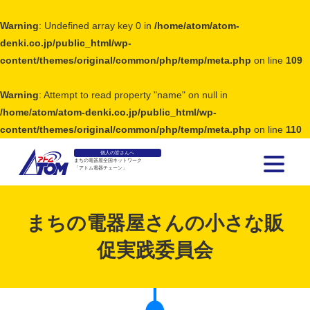
Warning
: Undefined array key 0 in
/home/atom/atom-
denki.co.jp/public_html/wp-
content/themes/original/common/php/temp/meta.php
on line
109
Warning
: Attempt to read property "name" on null in
/home/atom/atom-denki.co.jp/public_html/wp-
content/themes/original/common/php/temp/meta.php
on line
110
個人の皆さんへ
まちの電器屋全国ネットワーク
「アトム電器チェーン」
アトム電器チェーン
まちの電器屋さんの小さな販
促実践委員会