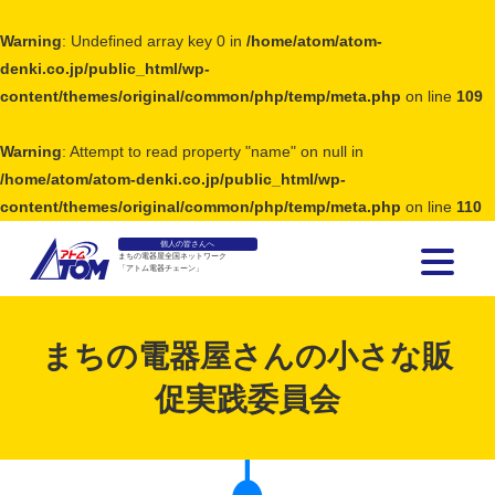
Warning
: Undefined array key 0 in
/home/atom/atom-
denki.co.jp/public_html/wp-
content/themes/original/common/php/temp/meta.php
on line
109
Warning
: Attempt to read property "name" on null in
/home/atom/atom-denki.co.jp/public_html/wp-
content/themes/original/common/php/temp/meta.php
on line
110
個人の皆さんへ
まちの電器屋全国ネットワーク
「アトム電器チェーン」
アトム電器チェーン
まちの電器屋さんの小さな販
促実践委員会