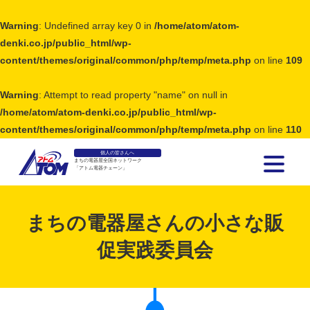
Warning
: Undefined array key 0 in
/home/atom/atom-
denki.co.jp/public_html/wp-
content/themes/original/common/php/temp/meta.php
on line
109
Warning
: Attempt to read property "name" on null in
/home/atom/atom-denki.co.jp/public_html/wp-
content/themes/original/common/php/temp/meta.php
on line
110
個人の皆さんへ
まちの電器屋全国ネットワーク
「アトム電器チェーン」
アトム電器チェーン
まちの電器屋さんの小さな販
促実践委員会