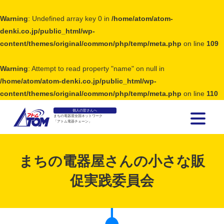
Warning
: Undefined array key 0 in
/home/atom/atom-
denki.co.jp/public_html/wp-
content/themes/original/common/php/temp/meta.php
on line
109
Warning
: Attempt to read property "name" on null in
/home/atom/atom-denki.co.jp/public_html/wp-
content/themes/original/common/php/temp/meta.php
on line
110
個人の皆さんへ
まちの電器屋全国ネットワーク
「アトム電器チェーン」
アトム電器チェーン
まちの電器屋さんの小さな販
促実践委員会