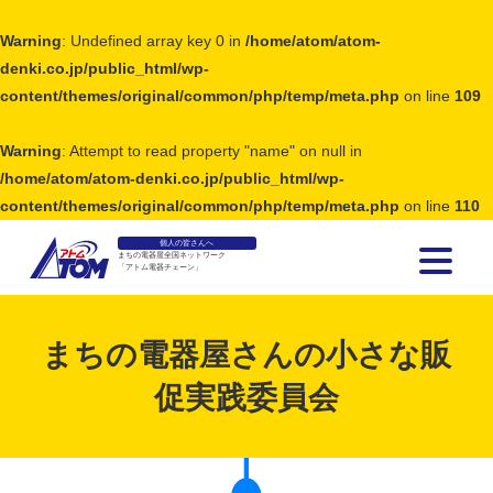
Warning
: Undefined array key 0 in
/home/atom/atom-
denki.co.jp/public_html/wp-
content/themes/original/common/php/temp/meta.php
on line
109
Warning
: Attempt to read property "name" on null in
/home/atom/atom-denki.co.jp/public_html/wp-
content/themes/original/common/php/temp/meta.php
on line
110
個人の皆さんへ
まちの電器屋全国ネットワーク
「アトム電器チェーン」
アトム電器チェーン
まちの電器屋さんの小さな販
促実践委員会