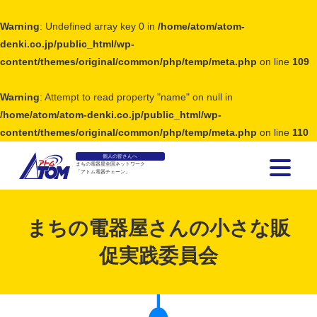
Warning
: Undefined array key 0 in
/home/atom/atom-
denki.co.jp/public_html/wp-
content/themes/original/common/php/temp/meta.php
on line
109
Warning
: Attempt to read property "name" on null in
/home/atom/atom-denki.co.jp/public_html/wp-
content/themes/original/common/php/temp/meta.php
on line
110
個人の皆さんへ
まちの電器屋全国ネットワーク
「アトム電器チェーン」
アトム電器チェーン
まちの電器屋さんの小さな販
促実践委員会