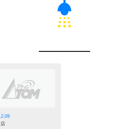
12.09
南店