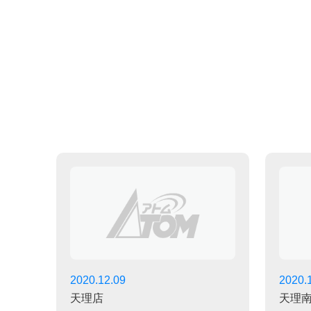
2020.12.09
2020.
天理店
天理