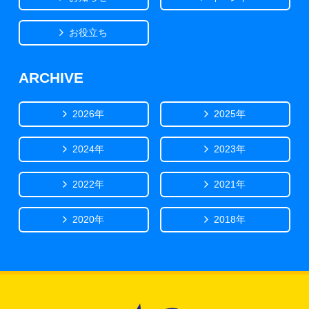
お役立ち
ARCHIVE
2026年
2025年
2024年
2023年
2022年
2021年
2020年
2018年