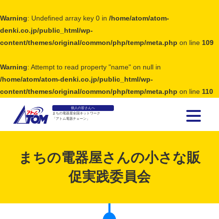
Warning
: Undefined array key 0 in
/home/atom/atom-
denki.co.jp/public_html/wp-
content/themes/original/common/php/temp/meta.php
on line
109
Warning
: Attempt to read property "name" on null in
/home/atom/atom-denki.co.jp/public_html/wp-
content/themes/original/common/php/temp/meta.php
on line
110
個人の皆さんへ
まちの電器屋全国ネットワーク
「アトム電器チェーン」
アトム電器チェーン
まちの電器屋さんの小さな販
促実践委員会