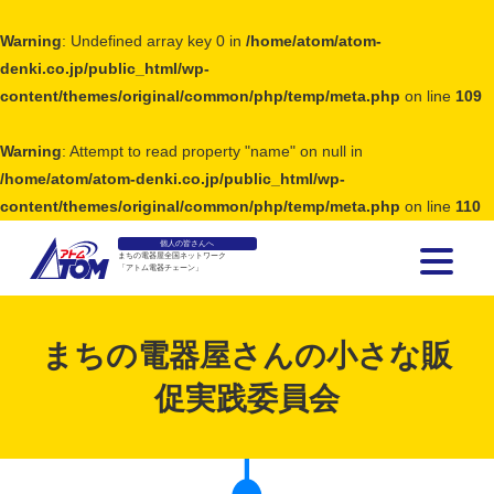
Warning
: Undefined array key 0 in
/home/atom/atom-
denki.co.jp/public_html/wp-
content/themes/original/common/php/temp/meta.php
on line
109
Warning
: Attempt to read property "name" on null in
/home/atom/atom-denki.co.jp/public_html/wp-
content/themes/original/common/php/temp/meta.php
on line
110
個人の皆さんへ
まちの電器屋全国ネットワーク
「アトム電器チェーン」
アトム電器チェーン
まちの電器屋さんの小さな販
促実践委員会