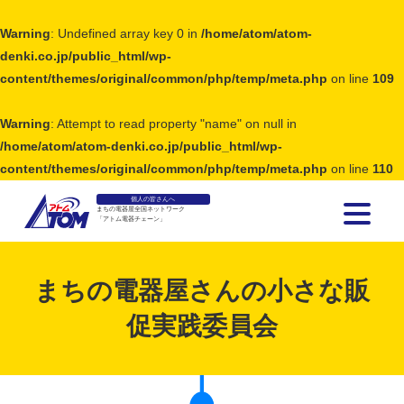
Warning
: Undefined array key 0 in
/home/atom/atom-
denki.co.jp/public_html/wp-
content/themes/original/common/php/temp/meta.php
on line
109
Warning
: Attempt to read property "name" on null in
/home/atom/atom-denki.co.jp/public_html/wp-
content/themes/original/common/php/temp/meta.php
on line
110
個人の皆さんへ
まちの電器屋全国ネットワーク
「アトム電器チェーン」
アトム電器チェーン
まちの電器屋さんの小さな販
促実践委員会