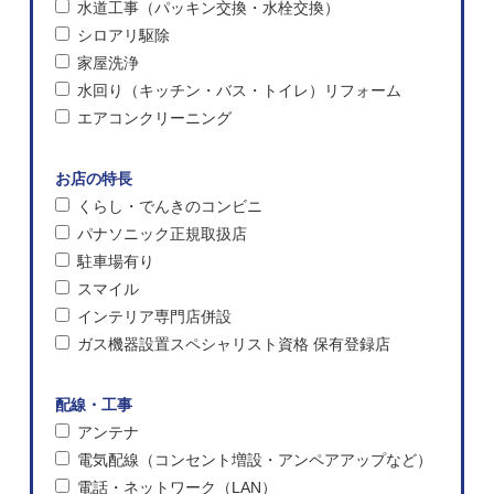
水道工事（パッキン交換・水栓交換）
シロアリ駆除
家屋洗浄
水回り（キッチン・バス・トイレ）リフォーム
エアコンクリーニング
お店の特長
くらし・でんきのコンビニ
パナソニック正規取扱店
駐車場有り
スマイル
インテリア専門店併設
ガス機器設置スペシャリスト資格 保有登録店
配線・工事
アンテナ
電気配線（コンセント増設・アンペアアップなど）
電話・ネットワーク（LAN）