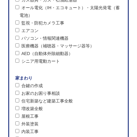
オール電化（IH・エコキュート）・太陽光発電（蓄
電池）
監視・防犯カメラ工事
エアコン
パソコン・情報関連機器
医療機器（補聴器・マッサージ器等）
AED（自動体外除細動器）
シニア用電動カート
家まわり
合鍵の作成
お家のお困り事相談
住宅新築など建築工事全般
増改築全般
屋根工事
外装塗装
内装工事