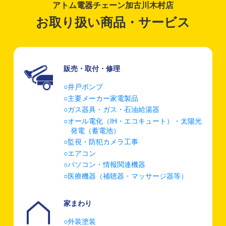
アトム電器チェーン
加古川木村店
お取り扱い商品・
サービス
販売・取付・修理
井戸ポンプ
主要メーカー家電製品
ガス器具・ガス・石油給湯器
オール電化（IH・エコキュート）・太陽光
発電（蓄電池）
監視・防犯カメラ工事
エアコン
パソコン・情報関連機器
医療機器（補聴器・マッサージ器等）
家まわり
外装塗装