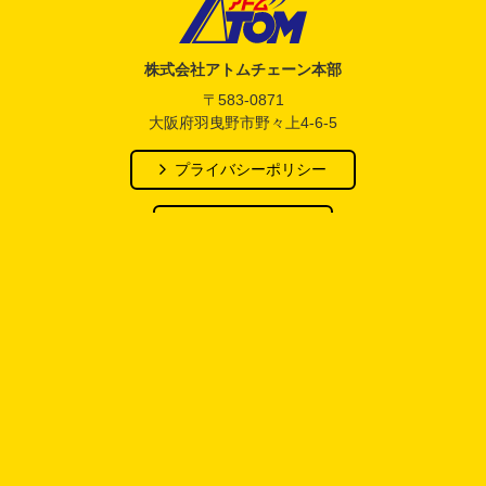
アトム電器チェーン
株式会社アトムチェーン本部
〒583-0871
大阪府羽曳野市野々上4-6-5
プライバシーポリシー
メーカーリンク
公式SNS
アトム電器チェーン
公式X アカウント
おススメリンク集