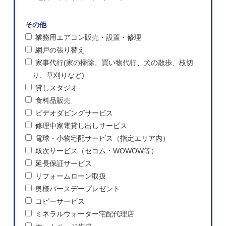
その他
業務用エアコン販売・設置・修理
網戸の張り替え
家事代行(家の掃除、買い物代行、犬の散歩、枝切
り、草刈りなど)
貸しスタジオ
食料品販売
ビデオダビングサービス
修理中家電貸し出しサービス
電球・小物宅配サービス（指定エリア内）
取次サービス（セコム・WOWOW等）
延長保証サービス
リフォームローン取扱
奥様バースデープレゼント
コピーサービス
ミネラルウォーター宅配代理店