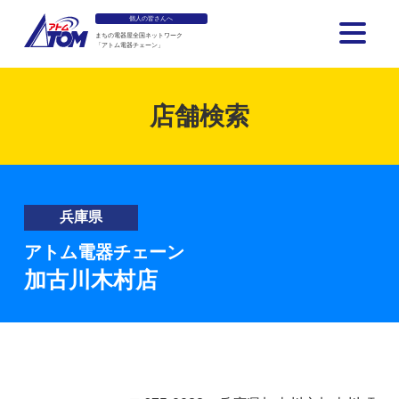
個人の皆さんへ
まちの電器屋全国ネットワーク
「アトム電器チェーン」
アトム電器チェーン
店舗検索
兵庫県
アトム電器チェーン
加古川木村店