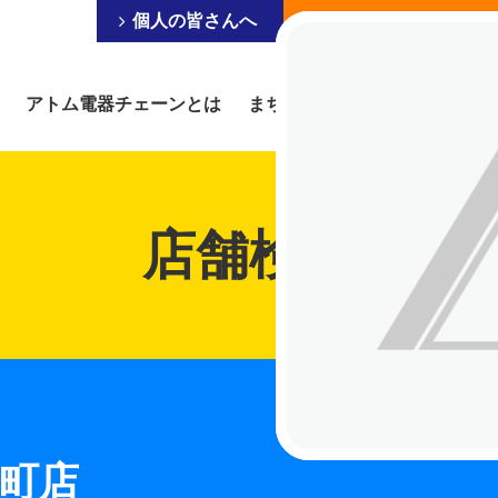
個人の皆さんへ
事業を営まれている皆
アトム電器チェーンとは
まちの電器屋にできること
店舗検索
町店