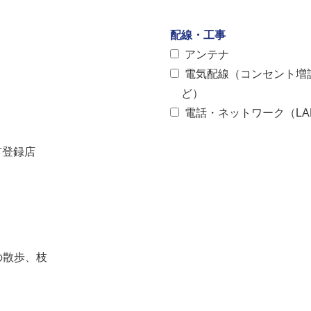
配線・工事
アンテナ
電気配線（コンセント増
ど）
電話・ネットワーク（LA
有登録店
の散歩、枝