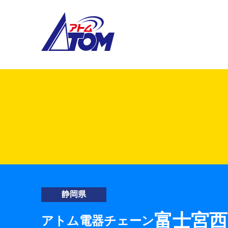
アトム電器チェーン
静岡県
富士宮西
アトム電器チェーン