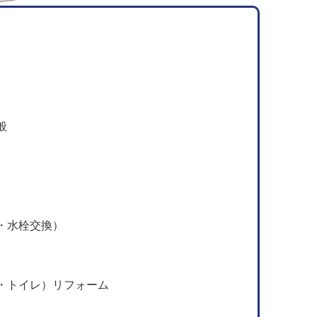
般
・水栓交換）
・トイレ）リフォーム