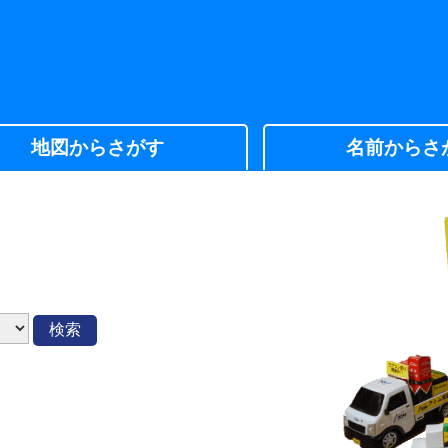
地図からさがす
名前からさ
検索