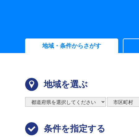
地域・条件からさがす
地域を選ぶ
条件を指定する