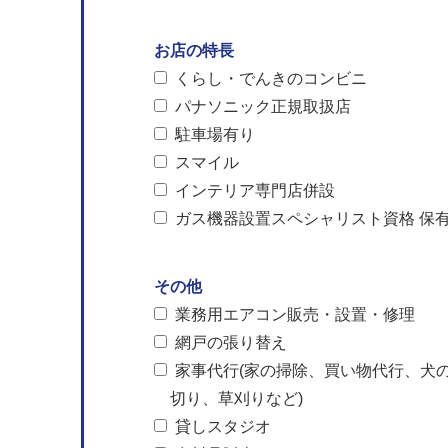
お店の特長
くらし・でんきのコンビニ
パナソニック正規取扱店
駐車場有り
スマイル
インテリア専門店併設
ガス機器設置スペシャリスト資格 保
その他
業務用エアコン販売・設置・修理
網戸の張り替え
家事代行(家の掃除、買い物代行、犬
切り、草刈りなど)
貸しスタジオ