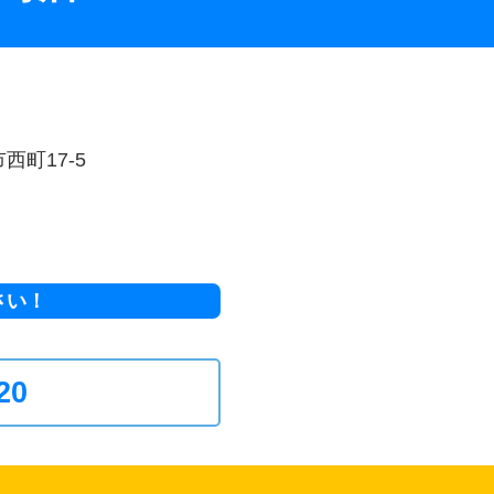
西町17-5
さい！
20