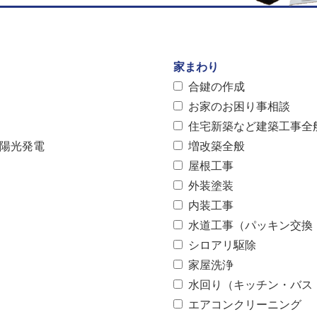
家まわり
合鍵の作成
お家のお困り事相談
住宅新築など建築工事全
太陽光発電
増改築全般
屋根工事
外装塗装
内装工事
水道工事（パッキン交換
シロアリ駆除
家屋洗浄
水回り（キッチン・バス
エアコンクリーニング