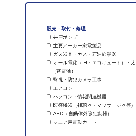
販売・取付・修理
井戸ポンプ
主要メーカー家電製品
ガス器具・ガス・石油給湯器
オール電化（IH・エコキュート）・
（蓄電池）
監視・防犯カメラ工事
エアコン
パソコン・情報関連機器
医療機器（補聴器・マッサージ器等）
AED（自動体外除細動器）
シニア用電動カート