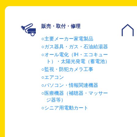
販売・取付・修理
主要メーカー家電製品
ガス器具・ガス・石油給湯器
オール電化（IH・エコキュー
ト）・太陽光発電（蓄電池）
監視・防犯カメラ工事
エアコン
パソコン・情報関連機器
医療機器（補聴器・マッサー
ジ器等）
シニア用電動カート