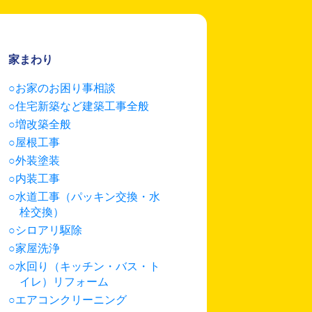
家まわり
お家のお困り事相談
住宅新築など建築工事全般
増改築全般
屋根工事
外装塗装
内装工事
水道工事（パッキン交換・水
栓交換）
シロアリ駆除
家屋洗浄
水回り（キッチン・バス・ト
イレ）リフォーム
エアコンクリーニング