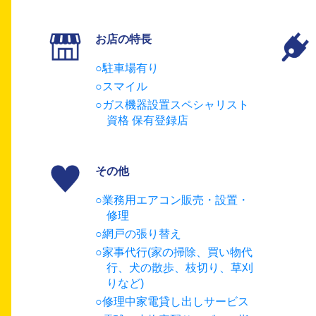
お店の特長
駐車場有り
スマイル
ガス機器設置スペシャリスト
資格 保有登録店
その他
業務用エアコン販売・設置・
修理
網戸の張り替え
家事代行(家の掃除、買い物代
行、犬の散歩、枝切り、草刈
りなど)
修理中家電貸し出しサービス