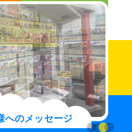
さんへ
まちの電器屋さんになりたい人へ
お知らせ
店舗検索
お買得情報
お問い合わせ
様へのメッセージ