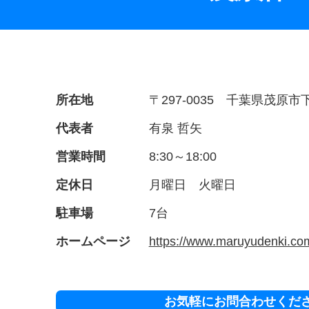
所在地
〒297-0035 千葉県茂原市下
代表者
有泉 哲矢
営業時間
8:30～18:00
定休日
月曜日 火曜日
駐車場
7台
ホームページ
https://www.maruyudenki.co
お気軽にお問合わせくだ