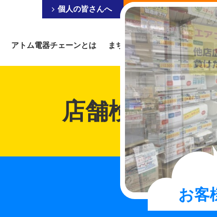
個人の皆さんへ
事業を営まれている皆
アトム電器チェーンとは
まちの電器屋にできること
店舗検索
お客