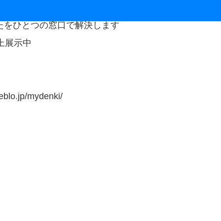
たをひとつの窓口で解決します
上展示中
lo.jp/mydenki/