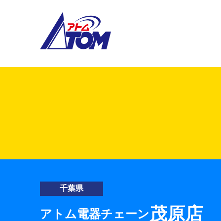
アトム電器チェーン
千葉県
茂原店
アトム電器チェーン