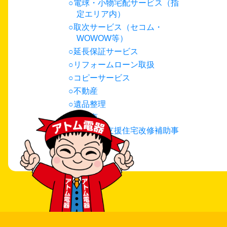
電球・小物宅配サービス（指
定エリア内）
取次サービス（セコム・
WOWOW等）
延長保証サービス
リフォームローン取扱
コピーサービス
不動産
遺品整理
古物商
在宅介護支援住宅改修補助事
業申請代行