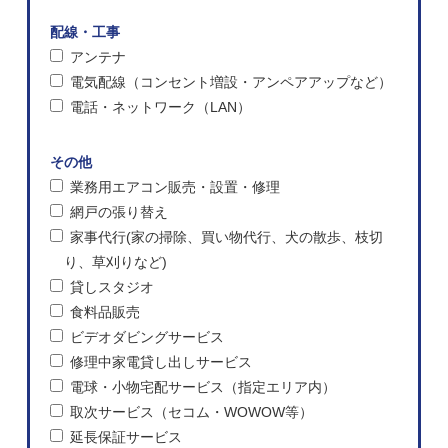
配線・工事
アンテナ
電気配線（コンセント増設・アンペアアップなど）
電話・ネットワーク（LAN）
その他
業務用エアコン販売・設置・修理
網戸の張り替え
家事代行(家の掃除、買い物代行、犬の散歩、枝切
り、草刈りなど)
貸しスタジオ
食料品販売
ビデオダビングサービス
修理中家電貸し出しサービス
電球・小物宅配サービス（指定エリア内）
取次サービス（セコム・WOWOW等）
延長保証サービス