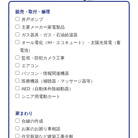
販売・取付・修理
井戸ポンプ
主要メーカー家電製品
ガス器具・ガス・石油給湯器
オール電化（IH・エコキュート）・太陽光発電（蓄
電池）
監視・防犯カメラ工事
エアコン
パソコン・情報関連機器
医療機器（補聴器・マッサージ器等）
AED（自動体外除細動器）
シニア用電動カート
家まわり
合鍵の作成
お家のお困り事相談
住宅新築など建築工事全般