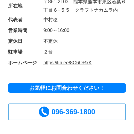
〒861-2103 熊本県熊本市東区若葉６
所在地
丁目６−５５ クラフトナカムラ内
代表者
中村稔
営業時間
9:00～16:00
定休日
不定休
駐車場
２台
ホームページ
https://lin.ee/8C6ORxK
お気軽にお問合わせください！
096-369-1800