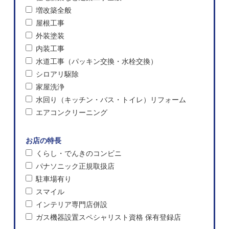
増改築全般
屋根工事
外装塗装
内装工事
水道工事（パッキン交換・水栓交換）
シロアリ駆除
家屋洗浄
水回り（キッチン・バス・トイレ）リフォーム
エアコンクリーニング
お店の特長
くらし・でんきのコンビニ
パナソニック正規取扱店
駐車場有り
スマイル
インテリア専門店併設
ガス機器設置スペシャリスト資格 保有登録店