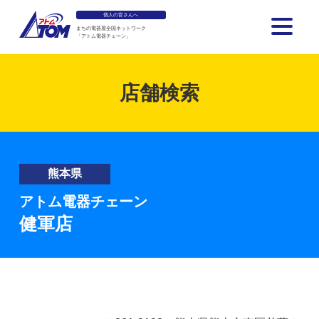
個人の皆さんへ
まちの電器屋全国ネットワーク
「アトム電器チェーン」
アトム電器チェーン
店舗検索
熊本県
アトム電器チェーン
健軍店