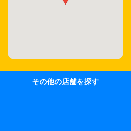
その他の店舗を探す