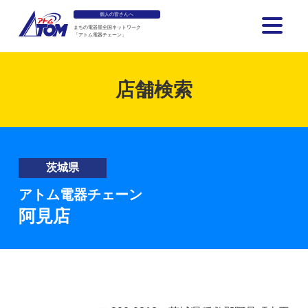
個人の皆さんへ
まちの電器屋全国ネットワーク
「アトム電器チェーン」
アトム電器チェーン
店舗検索
茨城県
アトム電器チェーン
阿見店