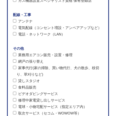
ガス機器設置スペシャリスト資格 保有登録店
配線・工事
アンテナ
電気配線（コンセント増設・アンペアアップなど）
電話・ネットワーク（LAN）
その他
業務用エアコン販売・設置・修理
網戸の張り替え
家事代行(家の掃除、買い物代行、犬の散歩、枝切
り、草刈りなど)
貸しスタジオ
食料品販売
ビデオダビングサービス
修理中家電貸し出しサービス
電球・小物宅配サービス（指定エリア内）
取次サービス（セコム・WOWOW等）