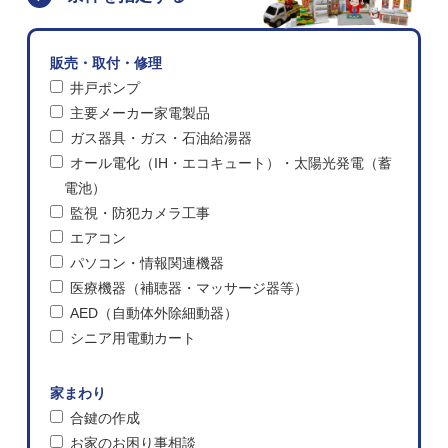
販売・取付・修理
井戸ポンプ
主要メーカー家電製品
ガス器具・ガス・石油給湯器
オール電化（IH・エコキュート）・太陽光発電（蓄
電池）
監視・防犯カメラ工事
エアコン
パソコン・情報関連機器
医療機器（補聴器・マッサージ器等）
AED（自動体外除細動器）
シニア用電動カート
家まわり
合鍵の作成
お家のお困り事相談