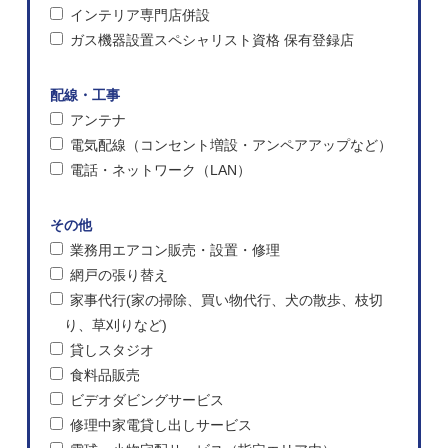
インテリア専門店併設
ガス機器設置スペシャリスト資格 保有登録店
配線・工事
アンテナ
電気配線（コンセント増設・アンペアアップなど）
電話・ネットワーク（LAN）
その他
業務用エアコン販売・設置・修理
網戸の張り替え
家事代行(家の掃除、買い物代行、犬の散歩、枝切
り、草刈りなど)
貸しスタジオ
食料品販売
ビデオダビングサービス
修理中家電貸し出しサービス