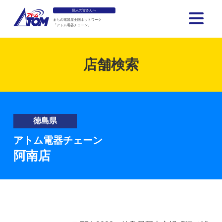
個人の皆さんへ
まちの電器屋全国ネットワーク
「アトム電器チェーン」
アトム電器チェーン
店舗検索
徳島県
アトム電器チェーン
阿南店