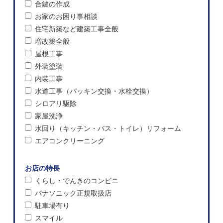
合鍵の作成
お家のお困り事相談
住宅新築など建築工事全般
増改築全般
屋根工事
外装塗装
内装工事
水道工事（パッキン交換・水栓交換）
シロアリ駆除
家屋洗浄
水回り（キッチン・バス・トイレ）リフォーム
エアコンクリーニング
お店の特長
くらし・でんきのコンビニ
パナソニック正規取扱店
駐車場有り
スマイル