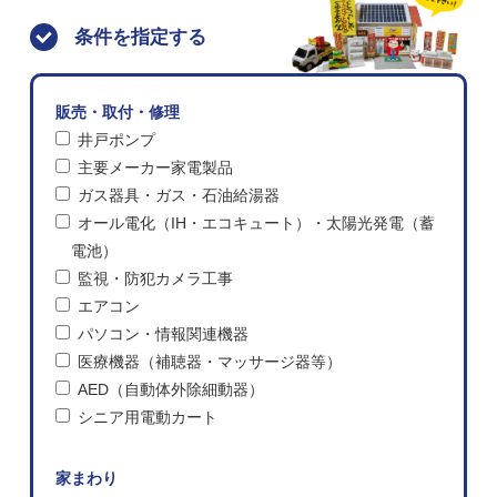
条件を指定する
販売・取付・修理
井戸ポンプ
主要メーカー家電製品
ガス器具・ガス・石油給湯器
オール電化（IH・エコキュート）・太陽光発電（蓄
電池）
監視・防犯カメラ工事
エアコン
パソコン・情報関連機器
医療機器（補聴器・マッサージ器等）
AED（自動体外除細動器）
シニア用電動カート
家まわり