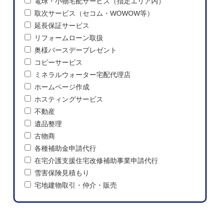
電球・小物宅配サービス（指定エリア内）
取次サービス（セコム・WOWOW等）
延長保証サービス
リフォームローン取扱
奥様バースデープレゼント
コピーサービス
ミネラルウォーター宅配代理店
ホームページ作成
ホスティングサービス
不動産
遺品整理
古物商
各種補助金申請代行
在宅介護支援住宅改修補助事業申請代行
雪害保険見積もり
宅地建物取引・仲介・販売