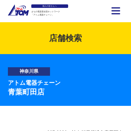
個人の皆さんへ
まちの電器屋全国ネットワーク
「アトム電器チェーン」
アトム電器チェーン
店舗検索
神奈川県
アトム電器チェーン
青葉町田店