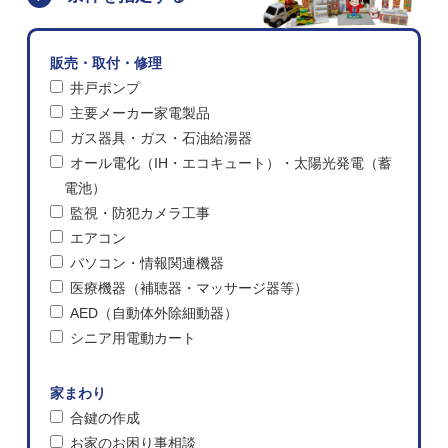
販売・取付・修理
井戸ポンプ
主要メーカー家電製品
ガス器具・ガス・石油給湯器
オール電化（IH・エコキュート）・太陽光発電（蓄
電池）
監視・防犯カメラ工事
エアコン
パソコン・情報関連機器
医療機器（補聴器・マッサージ器等）
AED（自動体外除細動器）
シニア用電動カート
家まわり
合鍵の作成
お家のお困り事相談