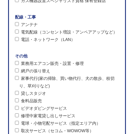
ガス機器設置スペシャリスト資格 保有登録店
配線・工事
アンテナ
電気配線（コンセント増設・アンペアアップなど）
電話・ネットワーク（LAN）
その他
業務用エアコン販売・設置・修理
網戸の張り替え
家事代行(家の掃除、買い物代行、犬の散歩、枝切
り、草刈りなど)
貸しスタジオ
食料品販売
ビデオダビングサービス
修理中家電貸し出しサービス
電球・小物宅配サービス（指定エリア内）
取次サービス（セコム・WOWOW等）