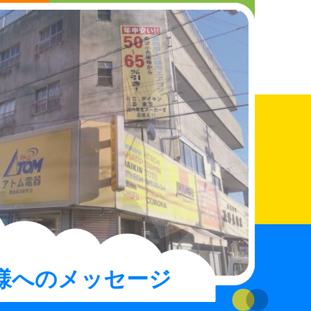
さんへ
まちの電器屋さんになりたい人へ
お知らせ
店舗検索
お買得情報
お問い合わせ
様へのメッセージ