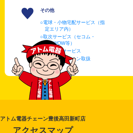
その他
電球・小物宅配サービス（指
定エリア内）
取次サービス（セコム・
WOWOW等）
延長保証サービス
リフォームローン取扱
アトム電器チェーン豊後高田新町店
アクセスマップ