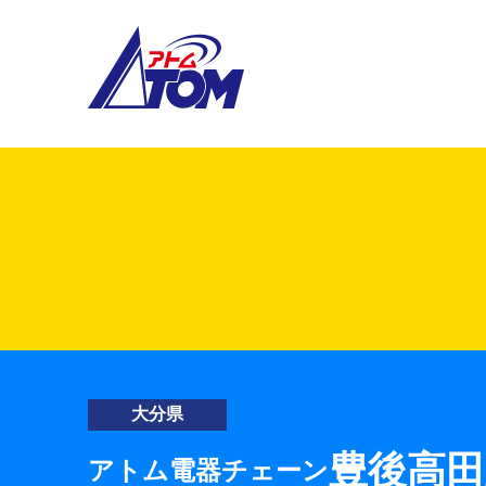
アトム電器チェーン
大分県
豊後高田
アトム電器チェーン