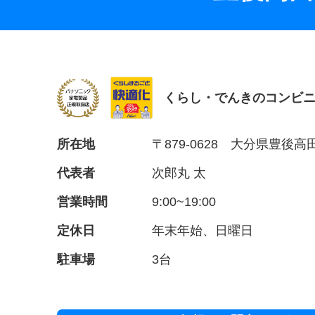
くらし・でんきのコンビ
所在地
〒879-0628 大分県豊後高
代表者
次郎丸 太
営業時間
9:00~19:00
定休日
年末年始、日曜日
駐車場
3台