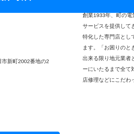
創業1933年、町の
サービスを提供して
特化した専門店とし
ニ
ます。「お困りのと
出来る限り地元業者
田市新町2002番地の2
ーにいたるまで全て
店修理などにこだわ