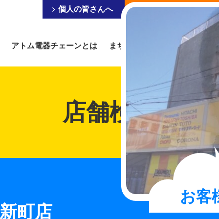
個人の皆さんへ
事業を営まれている皆
アトム電器チェーンとは
まちの電器屋にできること
店舗検索
お客
新町店