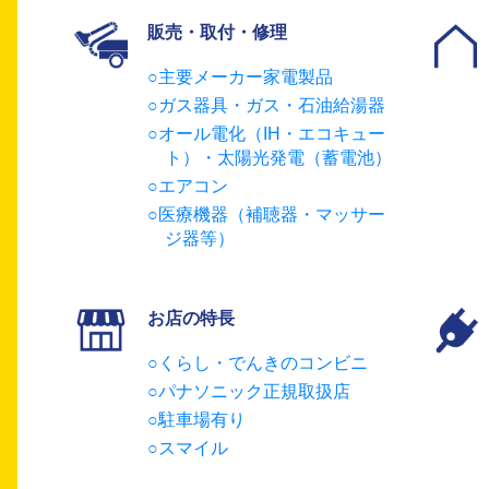
販売・取付・修理
主要メーカー家電製品
ガス器具・ガス・石油給湯器
オール電化（IH・エコキュー
ト）・太陽光発電（蓄電池）
エアコン
医療機器（補聴器・マッサー
ジ器等）
お店の特長
くらし・でんきのコンビニ
パナソニック正規取扱店
駐車場有り
スマイル