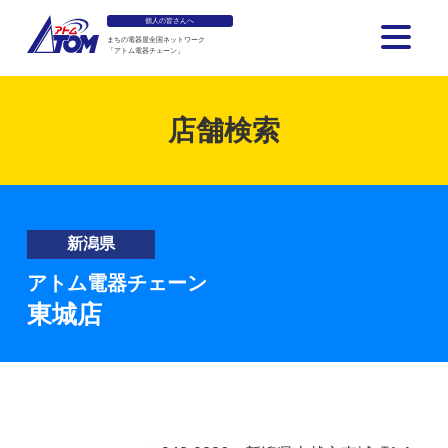
個人の皆さんへ
まちの電器屋全国ネットワーク
「アトム電器チェーン」
アトム電器チェーン
店舗検索
新潟県
アトム電器チェーン
東城店