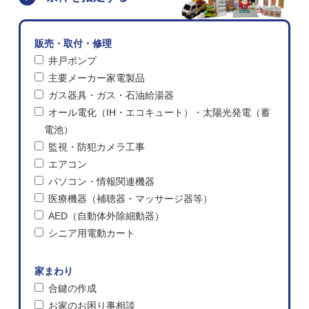
販売・取付・修理
井戸ポンプ
主要メーカー家電製品
ガス器具・ガス・石油給湯器
オール電化（IH・エコキュート）・太陽光発電（蓄
電池）
監視・防犯カメラ工事
エアコン
パソコン・情報関連機器
医療機器（補聴器・マッサージ器等）
AED（自動体外除細動器）
シニア用電動カート
家まわり
合鍵の作成
お家のお困り事相談