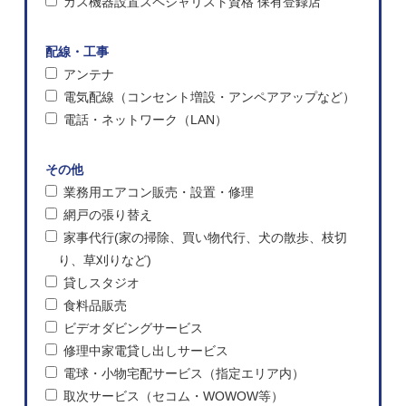
ガス機器設置スペシャリスト資格 保有登録店
配線・工事
アンテナ
電気配線（コンセント増設・アンペアアップなど）
電話・ネットワーク（LAN）
その他
業務用エアコン販売・設置・修理
網戸の張り替え
家事代行(家の掃除、買い物代行、犬の散歩、枝切
り、草刈りなど)
貸しスタジオ
食料品販売
ビデオダビングサービス
修理中家電貸し出しサービス
電球・小物宅配サービス（指定エリア内）
取次サービス（セコム・WOWOW等）