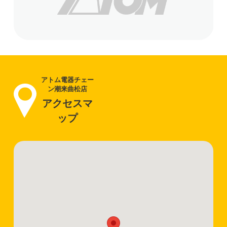
アトム電器チェー
ン潮来曲松店
アクセスマ
ップ