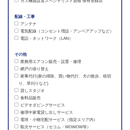
ガス機器設置スペシャリスト資格 保有登録店
配線・工事
アンテナ
電気配線（コンセント増設・アンペアアップなど）
電話・ネットワーク（LAN）
その他
業務用エアコン販売・設置・修理
網戸の張り替え
家事代行(家の掃除、買い物代行、犬の散歩、枝切
り、草刈りなど)
貸しスタジオ
食料品販売
ビデオダビングサービス
修理中家電貸し出しサービス
電球・小物宅配サービス（指定エリア内）
取次サービス（セコム・WOWOW等）