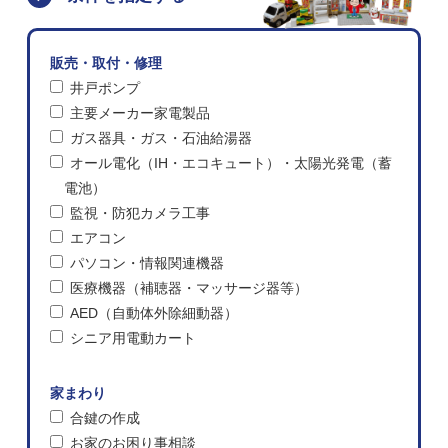
販売・取付・修理
井戸ポンプ
主要メーカー家電製品
ガス器具・ガス・石油給湯器
オール電化（IH・エコキュート）・太陽光発電（蓄
電池）
監視・防犯カメラ工事
エアコン
パソコン・情報関連機器
医療機器（補聴器・マッサージ器等）
AED（自動体外除細動器）
シニア用電動カート
家まわり
合鍵の作成
お家のお困り事相談