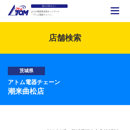
個人の皆さんへ
まちの電器屋全国ネットワーク
「アトム電器チェーン」
アトム電器チェーン
店舗検索
茨城県
アトム電器チェーン
潮来曲松店