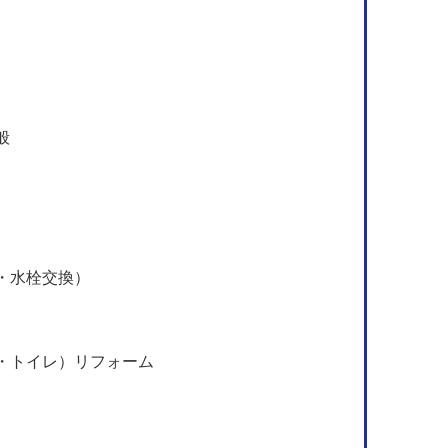
般
・水栓交換）
・トイレ）リフォーム