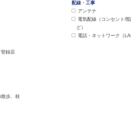
配線・工事
アンテナ
電気配線（コンセント増
ど）
電話・ネットワーク（LA
有登録店
の散歩、枝