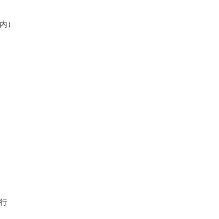
内）
）
行