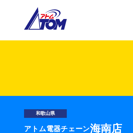
アトム電器チェーン
和歌山県
海南店
アトム電器チェーン