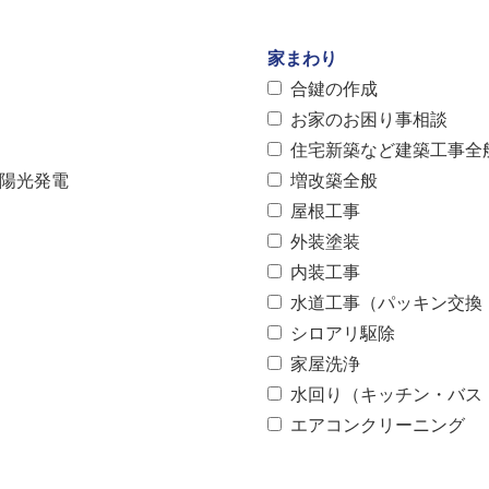
家まわり
合鍵の作成
お家のお困り事相談
住宅新築など建築工事全
太陽光発電
増改築全般
屋根工事
外装塗装
内装工事
水道工事（パッキン交換
シロアリ駆除
家屋洗浄
水回り（キッチン・バス
エアコンクリーニング