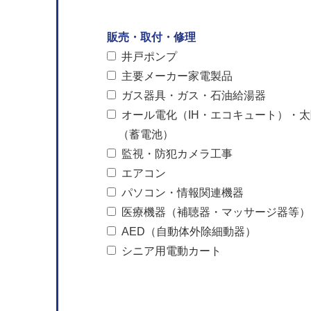
販売・取付・修理
井戸ポンプ
主要メーカー家電製品
ガス器具・ガス・石油給湯器
オール電化（IH・エコキュート）・
（蓄電池）
監視・防犯カメラ工事
エアコン
パソコン・情報関連機器
医療機器（補聴器・マッサージ器等）
AED（自動体外除細動器）
シニア用電動カート