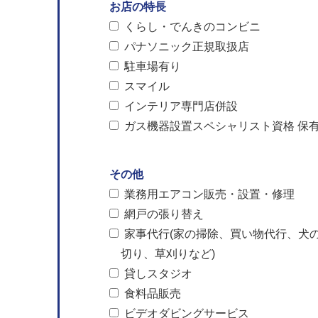
お店の特長
くらし・でんきのコンビニ
パナソニック正規取扱店
駐車場有り
スマイル
インテリア専門店併設
ガス機器設置スペシャリスト資格 保
その他
業務用エアコン販売・設置・修理
網戸の張り替え
家事代行(家の掃除、買い物代行、犬
切り、草刈りなど)
貸しスタジオ
食料品販売
ビデオダビングサービス