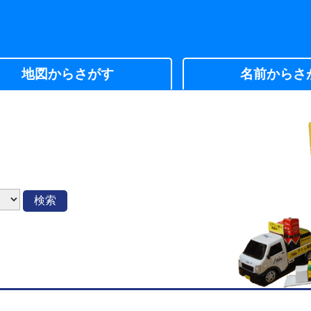
地図からさがす
名前からさ
検索