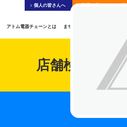
個人の皆さんへ
事業を営まれている皆
アトム電器チェーンとは
まちの電器屋にできること
店舗検索