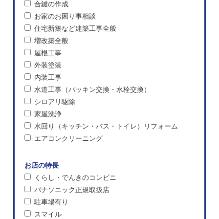
合鍵の作成
お家のお困り事相談
住宅新築など建築工事全般
増改築全般
屋根工事
外装塗装
内装工事
水道工事（パッキン交換・水栓交換）
シロアリ駆除
家屋洗浄
水回り（キッチン・バス・トイレ）リフォーム
エアコンクリーニング
お店の特長
くらし・でんきのコンビニ
パナソニック正規取扱店
駐車場有り
スマイル