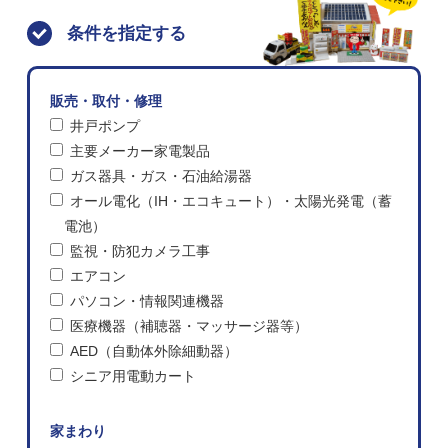
条件を指定する
販売・取付・修理
井戸ポンプ
主要メーカー家電製品
ガス器具・ガス・石油給湯器
オール電化（IH・エコキュート）・太陽光発電（蓄
電池）
監視・防犯カメラ工事
エアコン
パソコン・情報関連機器
医療機器（補聴器・マッサージ器等）
AED（自動体外除細動器）
シニア用電動カート
家まわり