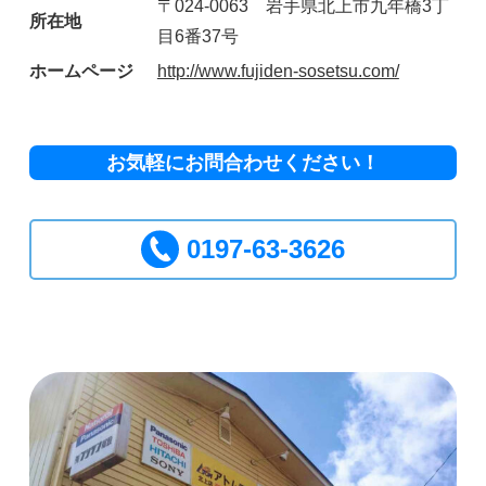
〒024-0063 岩手県北上市九年橋3丁
所在地
目6番37号
ホームページ
http://www.fujiden-sosetsu.com/
お気軽にお問合わせください！
0197-63-3626