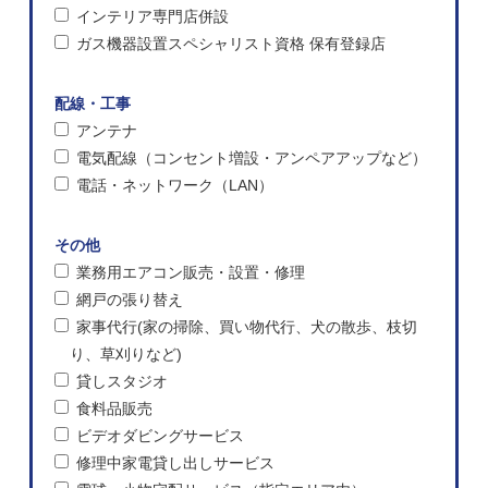
インテリア専門店併設
ガス機器設置スペシャリスト資格 保有登録店
配線・工事
アンテナ
電気配線（コンセント増設・アンペアアップなど）
電話・ネットワーク（LAN）
その他
業務用エアコン販売・設置・修理
網戸の張り替え
家事代行(家の掃除、買い物代行、犬の散歩、枝切
り、草刈りなど)
貸しスタジオ
食料品販売
ビデオダビングサービス
修理中家電貸し出しサービス