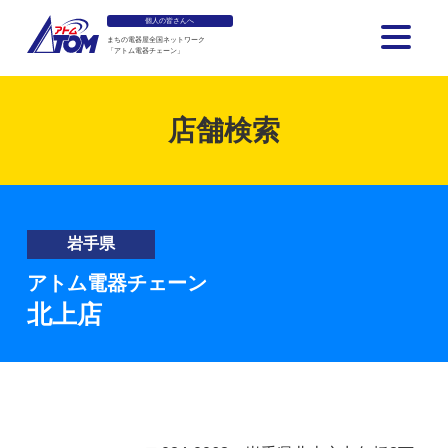
個人の皆さんへ
まちの電器屋全国ネットワーク
「アトム電器チェーン」
アトム電器チェーン
店舗検索
岩手県
アトム電器チェーン
北上店