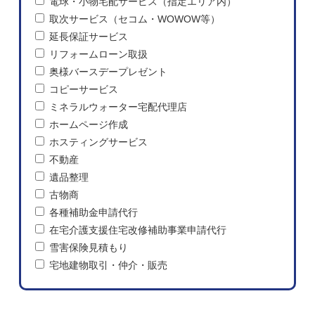
電球・小物宅配サービス（指定エリア内）
取次サービス（セコム・WOWOW等）
延長保証サービス
リフォームローン取扱
奥様バースデープレゼント
コピーサービス
ミネラルウォーター宅配代理店
ホームページ作成
ホスティングサービス
不動産
遺品整理
古物商
各種補助金申請代行
在宅介護支援住宅改修補助事業申請代行
雪害保険見積もり
宅地建物取引・仲介・販売