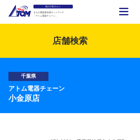
個人の皆さんへ
まちの電器屋全国ネットワーク
「アトム電器チェーン」
アトム電器チェーン
店舗検索
千葉県
アトム電器チェーン
小金原店