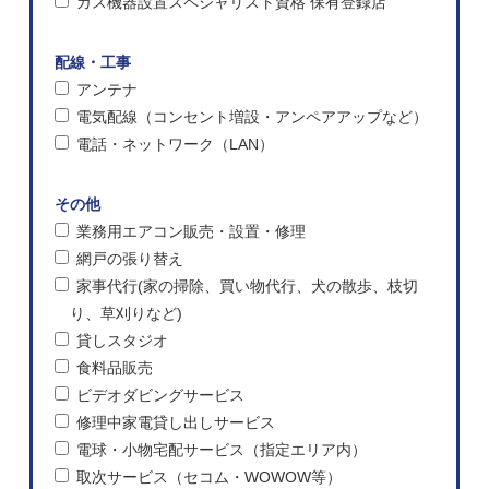
ガス機器設置スペシャリスト資格 保有登録店
配線・工事
アンテナ
電気配線（コンセント増設・アンペアアップなど）
電話・ネットワーク（LAN）
その他
業務用エアコン販売・設置・修理
網戸の張り替え
家事代行(家の掃除、買い物代行、犬の散歩、枝切
り、草刈りなど)
貸しスタジオ
食料品販売
ビデオダビングサービス
修理中家電貸し出しサービス
電球・小物宅配サービス（指定エリア内）
取次サービス（セコム・WOWOW等）