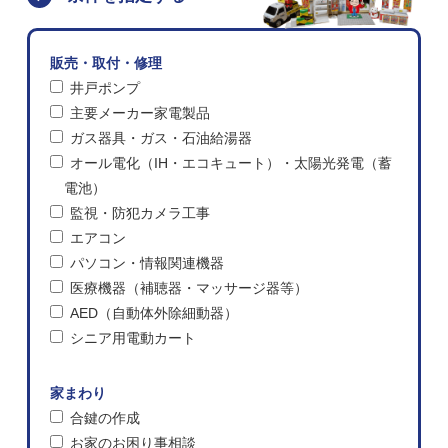
販売・取付・修理
井戸ポンプ
主要メーカー家電製品
ガス器具・ガス・石油給湯器
オール電化（IH・エコキュート）・太陽光発電（蓄
電池）
監視・防犯カメラ工事
エアコン
パソコン・情報関連機器
医療機器（補聴器・マッサージ器等）
AED（自動体外除細動器）
シニア用電動カート
家まわり
合鍵の作成
お家のお困り事相談