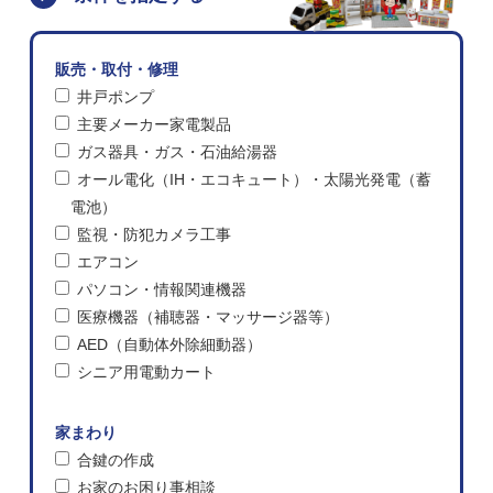
販売・取付・修理
井戸ポンプ
主要メーカー家電製品
ガス器具・ガス・石油給湯器
オール電化（IH・エコキュート）・太陽光発電（蓄
電池）
監視・防犯カメラ工事
エアコン
パソコン・情報関連機器
医療機器（補聴器・マッサージ器等）
AED（自動体外除細動器）
シニア用電動カート
家まわり
合鍵の作成
お家のお困り事相談