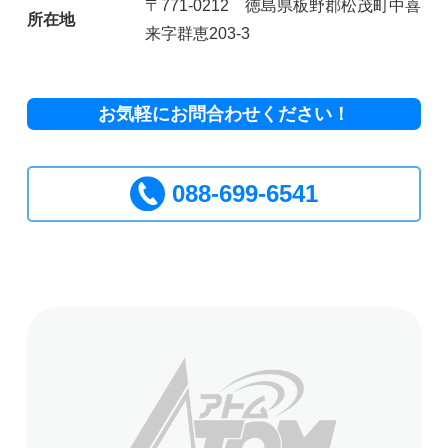
〒771-0212 徳島県板野郡松茂町中喜
所在地
来字群恵203-3
お気軽にお問合わせください！
088-699-6541