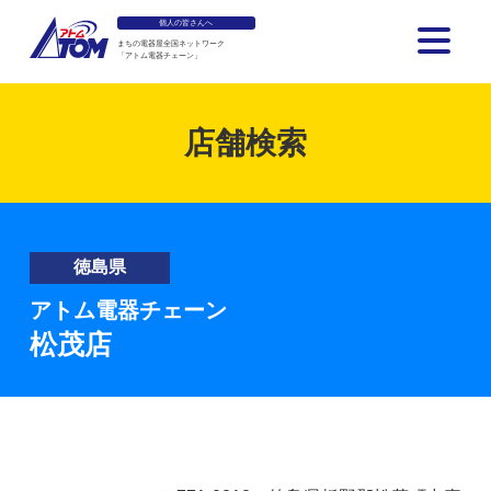
個人の皆さんへ
まちの電器屋全国ネットワーク
「アトム電器チェーン」
アトム電器チェーン
店舗検索
徳島県
アトム電器チェーン
松茂店