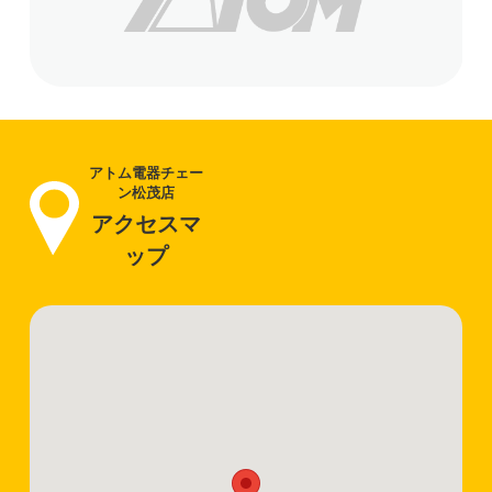
アトム電器チェー
ン松茂店
アクセスマ
ップ