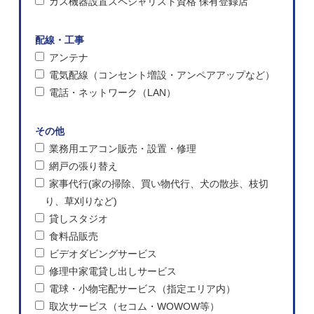
ガス機器設置スペシャリスト資格 保有登録店
配線・工事
アンテナ
電気配線（コンセント増設・アンペアアップなど）
電話・ネットワーク（LAN）
その他
業務用エアコン販売・設置・修理
網戸の張り替え
家事代行(家の掃除、買い物代行、犬の散歩、枝切
り、草刈りなど)
貸しスタジオ
食料品販売
ビデオダビングサービス
修理中家電貸し出しサービス
電球・小物宅配サービス（指定エリア内）
取次サービス（セコム・WOWOW等）