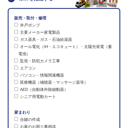
販売・取付・修理
井戸ポンプ
主要メーカー家電製品
ガス器具・ガス・石油給湯器
オール電化（IH・エコキュート）・太陽光発電（蓄
電池）
監視・防犯カメラ工事
エアコン
パソコン・情報関連機器
医療機器（補聴器・マッサージ器等）
AED（自動体外除細動器）
シニア用電動カート
家まわり
合鍵の作成
お家のお困り事相談