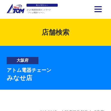
個人の皆さんへ
まちの電器屋全国ネットワーク
「アトム電器チェーン」
アトム電器チェーン
店舗検索
大阪府
アトム電器チェーン
みなせ店