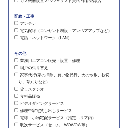
ガス機器設置スペシャリスト資格 保有登録店
配線・工事
アンテナ
電気配線（コンセント増設・アンペアアップなど）
電話・ネットワーク（LAN）
その他
業務用エアコン販売・設置・修理
網戸の張り替え
家事代行(家の掃除、買い物代行、犬の散歩、枝切
り、草刈りなど)
貸しスタジオ
食料品販売
ビデオダビングサービス
修理中家電貸し出しサービス
電球・小物宅配サービス（指定エリア内）
取次サービス（セコム・WOWOW等）