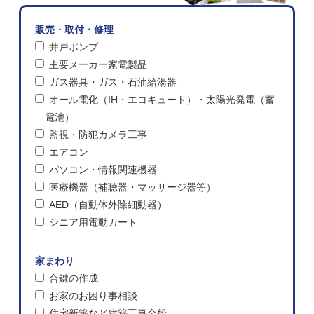
販売・取付・修理
井戸ポンプ
主要メーカー家電製品
ガス器具・ガス・石油給湯器
オール電化（IH・エコキュート）・太陽光発電（蓄
電池）
監視・防犯カメラ工事
エアコン
パソコン・情報関連機器
医療機器（補聴器・マッサージ器等）
AED（自動体外除細動器）
シニア用電動カート
家まわり
合鍵の作成
お家のお困り事相談
住宅新築など建築工事全般