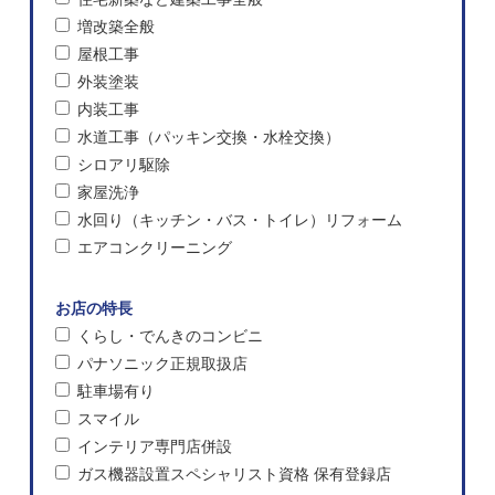
増改築全般
屋根工事
外装塗装
内装工事
水道工事（パッキン交換・水栓交換）
シロアリ駆除
家屋洗浄
水回り（キッチン・バス・トイレ）リフォーム
エアコンクリーニング
お店の特長
くらし・でんきのコンビニ
パナソニック正規取扱店
駐車場有り
スマイル
インテリア専門店併設
ガス機器設置スペシャリスト資格 保有登録店