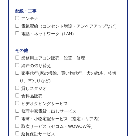
配線・工事
アンテナ
電気配線（コンセント増設・アンペアアップなど）
電話・ネットワーク（LAN）
その他
業務用エアコン販売・設置・修理
網戸の張り替え
家事代行(家の掃除、買い物代行、犬の散歩、枝切
り、草刈りなど)
貸しスタジオ
食料品販売
ビデオダビングサービス
修理中家電貸し出しサービス
電球・小物宅配サービス（指定エリア内）
取次サービス（セコム・WOWOW等）
延長保証サービス