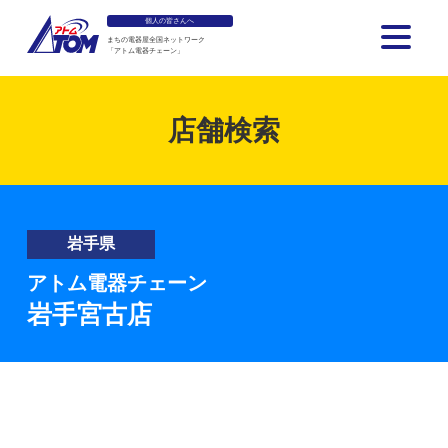
個人の皆さんへ
まちの電器屋全国ネットワーク
「アトム電器チェーン」
アトム電器チェーン
店舗検索
岩手県
アトム電器チェーン
岩手宮古店